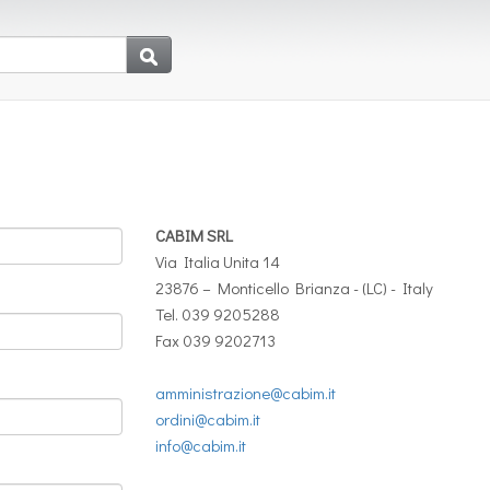
CABIM SRL
Via Italia Unita 14
23876 – Monticello Brianza - (LC) - Italy
Tel. 039 9205288
Fax 039 9202713
amministrazione@cabim.it
ordini@cabim.it
info@cabim.it