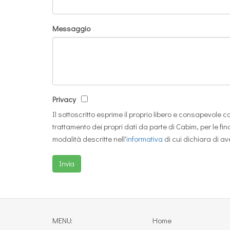
Messaggio
Privacy
Il sottoscritto esprime il proprio libero e consapevole c
trattamento dei propri dati da parte di Cabim, per le fina
modalità descritte nell'
informativa
di cui dichiara di av
MENU:
Home